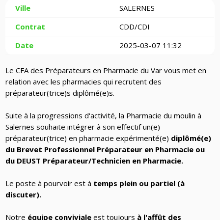
Ville
SALERNES
Contrat
CDD/CDI
Date
2025-03-07 11:32
Le CFA des Préparateurs en Pharmacie du Var vous met en
relation avec les pharmacies qui recrutent des
préparateur(trice)s diplômé(e)s.
Suite à la progressions d'activité, la Pharmacie du moulin à
Salernes souhaite intégrer à son effectif un(e)
préparateur(trice) en pharmacie expérimenté(e)
diplômé(e)
du Brevet Professionnel Préparateur en Pharmacie ou
du DEUST Préparateur/Technicien en Pharmacie.
Le poste à pourvoir est à
temps plein ou partiel (à
discuter).
Notre
équipe conviviale
est toujours
à l'affût des