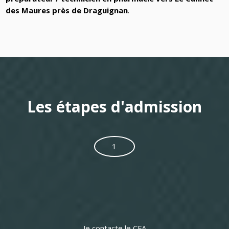
des Maures près de Draguignan
.
Les étapes d'admission
1
Je contacte le CFA