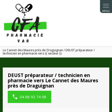
Panneau de gestion des cookies
Le Cannet des Maures près de Draguignan / DEUST préparateur /
technicien en pharmacie vers {{ secteur }}
DEUST préparateur / technicien en
pharmacie vers Le Cannet des Maures
près de Draguignan
04 88 92 74 08