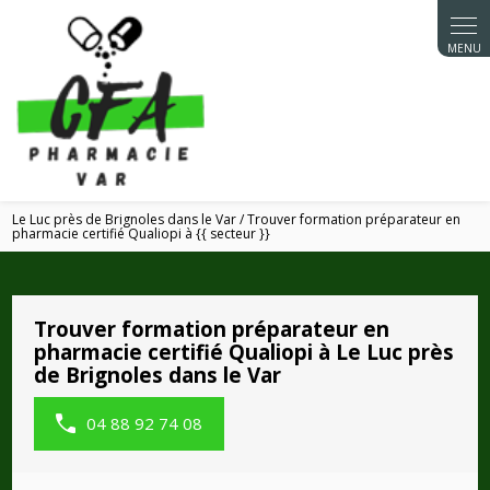
Panneau de gestion des cookies
Le Luc près de Brignoles dans le Var / Trouver formation préparateur en
pharmacie certifié Qualiopi à {{ secteur }}
Trouver formation préparateur en
pharmacie certifié Qualiopi à Le Luc près
de Brignoles dans le Var
04 88 92 74 08